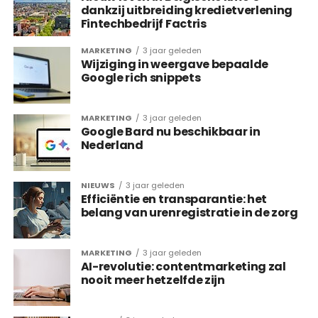
dankzij uitbreiding kredietverlening
Fintechbedrijf Factris
MARKETING
3 jaar geleden
Wijziging in weergave bepaalde
Google rich snippets
MARKETING
3 jaar geleden
Google Bard nu beschikbaar in
Nederland
NIEUWS
3 jaar geleden
Efficiëntie en transparantie: het
belang van urenregistratie in de zorg
MARKETING
3 jaar geleden
AI-revolutie: contentmarketing zal
nooit meer hetzelfde zijn