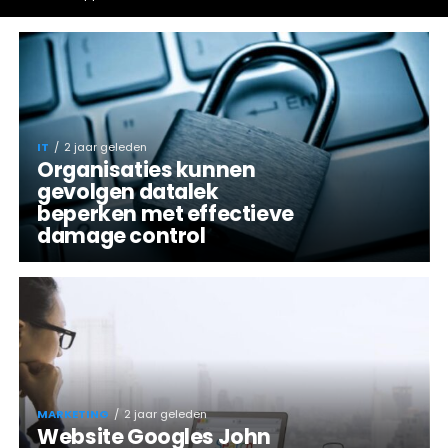
IT
2 jaar geleden
Organisaties kunnen
gevolgen datalek
beperken met effectieve
damage control
MARKETING
2 jaar geleden
Website Googles John