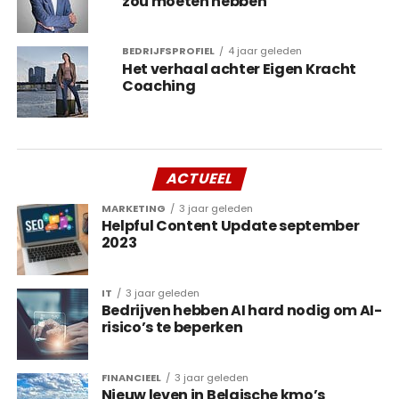
zou moeten hebben
BEDRIJFSPROFIEL
4 jaar geleden
Het verhaal achter Eigen Kracht
Coaching
ACTUEEL
MARKETING
3 jaar geleden
Helpful Content Update september
2023
IT
3 jaar geleden
Bedrijven hebben AI hard nodig om AI-
risico’s te beperken
FINANCIEEL
3 jaar geleden
Nieuw leven in Belgische kmo’s