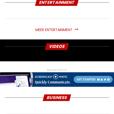
ENTERTAINMENT
MEER ENTERTAINMENT
VIDEOS
ADVERTENTIE
BUSINESS