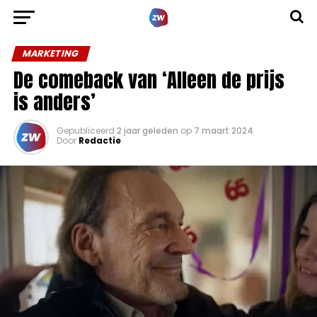
MARKETING
De comeback van ‘Alleen de prijs
is anders’
Gepubliceerd
2 jaar geleden
op
7 maart 2024
Door
Redactie