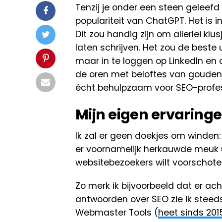
Tenzij je onder een steen geleef
populariteit van ChatGPT. Het is
Dit zou handig zijn om allerlei klus
laten schrijven. Het zou de beste 
maar in te loggen op LinkedIn en
de oren met beloftes van gouden
écht behulpzaam voor SEO-profe
Mijn eigen ervaring
Ik zal er geen doekjes om winden:
er voornamelijk herkauwde meuk ui
websitebezoekers wilt voorschotele
Zo merk ik bijvoorbeeld dat er a
antwoorden over SEO zie ik stee
Webmaster Tools (
heet sinds 201