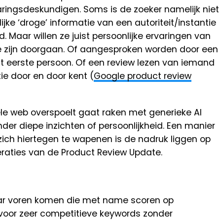
aringsdeskundigen. Soms is de zoeker namelijk niet
ijke ‘droge’ informatie van een autoriteit/instantie
. Maar willen ze juist persoonlijke ervaringen van
fde zijn doorgaan. Of aangesproken worden door een
t eerste persoon. Of een review lezen van iemand
ie door en door kent (
Google product review
le web overspoelt gaat raken met generieke AI
er diepe inzichten of persoonlijkheid. Een manier
ich hiertegen te wapenen is de nadruk liggen op
eraties van de Product Review Update.
 naar voren komen die met name scoren op
voor zeer competitieve keywords zonder