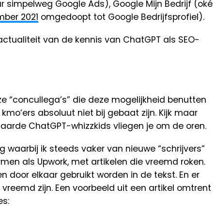
 simpelweg Google Ads), Google Mijn Bedrijf (oké
ber 2021
omgedoopt tot Google Bedrijfsprofiel).
actualiteit van de kennis van ChatGPT als SEO-
ze “concullega’s” die deze mogelijkheid benutten
o’ers absoluut niet bij gebaat zijn. Kijk maar
klaarde ChatGPT-whizzkids vliegen je om de oren.
g waarbij ik steeds vaker van nieuwe “schrijvers”
ormen als Upwork, met artikelen die vreemd roken.
n door elkaar gebruikt worden in de tekst. En er
 vreemd zijn. Een voorbeeld uit een artikel omtrent
es: