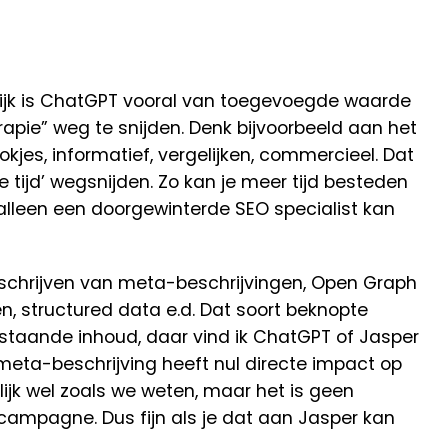
nlijk is ChatGPT vooral van toegevoegde waarde
apie” weg te snijden. Denk bijvoorbeeld aan het
kjes, informatief, vergelijken, commercieel. Dat
 tijd’ wegsnijden. Zo kan je meer tijd besteden
alleen een doorgewinterde SEO specialist kan
t schrijven van meta-beschrijvingen, Open Graph
n, structured data e.d. Dat soort beknopte
staande inhoud, daar vind ik ChatGPT of Jasper
meta-beschrijving heeft nul directe impact op
ijk wel zoals we weten, maar het is geen
ampagne. Dus fijn als je dat aan Jasper kan