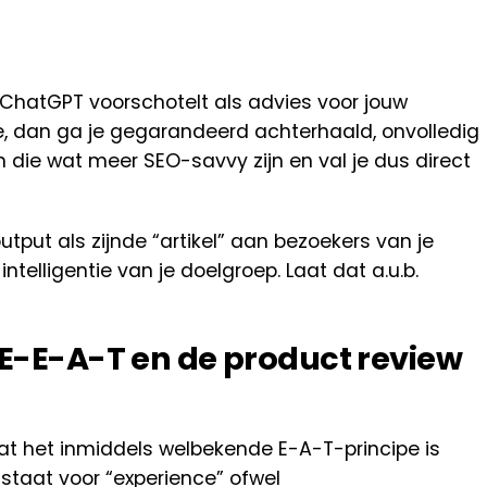
 ChatGPT voorschotelt als advies voor jouw
ite, dan ga je gegarandeerd achterhaald, onvolledig
 die wat meer SEO-savvy zijn en val je dus direct
put als zijnde “artikel” aan bezoekers van je
ntelligentie van je doelgroep. Laat dat a.u.b.
E-E-A-T en de product review
dat het inmiddels welbekende E-A-T-principe is
E staat voor “experience” ofwel