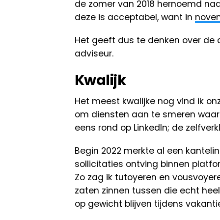
de zomer van 2018 hernoemd naar
deze is acceptabel, want in
novem
Het geeft dus te denken over de 
adviseur.
Kwalijk
Het meest kwalijke nog vind ik on
om diensten aan te smeren waar km
eens rond op LinkedIn; de zelfver
Begin 2022 merkte al een kantelin
sollicitaties ontving binnen platf
Zo zag ik tutoyeren en vousvoyere
zaten zinnen tussen die echt heel
op gewicht blijven tijdens vakanti