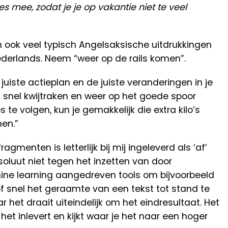
mee, zodat je je op vakantie niet te veel
ook veel typisch Angelsaksische uitdrukkingen
ederlands. Neem “weer op de rails komen”.
juiste actieplan en de juiste veranderingen in je
o’s snel kwijtraken en weer op het goede spoor
te volgen, kun je gemakkelijk die extra kilo’s
men.”
menten is letterlijk bij mij ingeleverd als ‘af’
bsoluut niet tegen het inzetten van door
hine learning aangedreven tools om bijvoorbeeld
of snel het geraamte van een tekst tot stand te
het draait uiteindelijk om het eindresultaat. Het
je het inlevert en kijkt waar je het naar een hoger