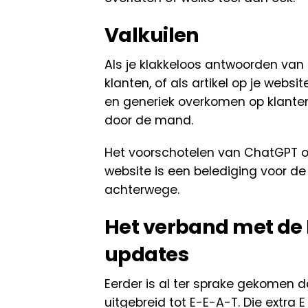
Valkuilen
Als je klakkeloos antwoorden van
klanten, of als artikel op je webs
en generiek overkomen op klanten
door de mand.
Het voorschotelen van ChatGPT out
website is een belediging voor de i
achterwege.
Het verband met de 
updates
Eerder is al ter sprake gekomen 
uitgebreid tot
E-E-A-T
. Die extra 