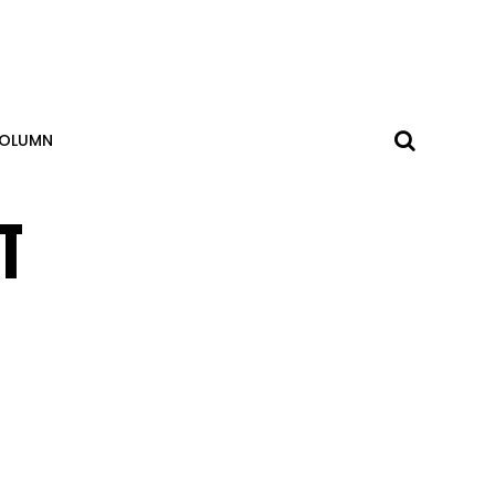
OLUMN
T