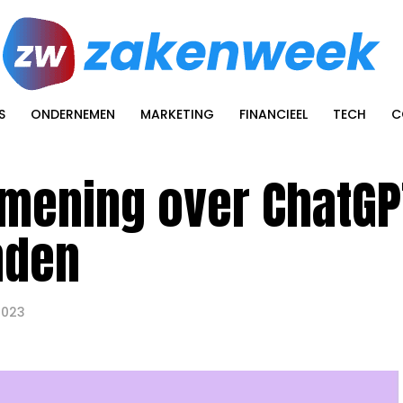
S
ONDERNEMEN
MARKETING
FINANCIEEL
TECH
C
mening over ChatGP
nden
2023