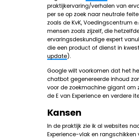
praktijkervaring/verhalen van erv
per se op zoek naar neutrale feitel
zoals de KvK, Voedingscentrum e.d
mensen zoals zijzelf, die hetzel
ervaringsdeskundige expert vanui
die een product of dienst in kwest
update
).
Google wilt voorkomen dat het he
chatbot gegenereerde inhoud zond
voor de zoekmachine gigant om z
de E van Experience en verdere it
Kansen
In de praktijk zie ik al websites
Experience-vlak en rangschikken 