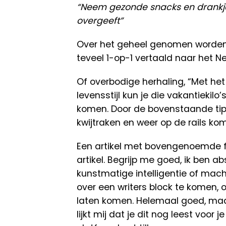
“Neem gezonde snacks en drankjes 
overgeeft”
Over het geheel genomen worden 
teveel 1-op-1 vertaald naar het N
Of overbodige herhaling, “Met het 
levensstijl kun je die vakantiekil
komen. Door de bovenstaande tips 
kwijtraken en weer op de rails ko
Een artikel met bovengenoemde frag
artikel. Begrijp me goed, ik ben a
kunstmatige intelligentie of mac
over een writers block te komen, 
laten komen. Helemaal goed, maar 
lijkt mij dat je dit nog leest voor 