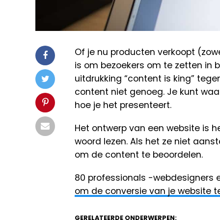
Of je nu producten verkoopt (zowel
is om bezoekers om te zetten in b
uitdrukking “content is king” teg
content niet genoeg. Je kunt waar
hoe je het presenteert.
Het ontwerp van een website is h
woord lezen. Als het ze niet aansta
om de content te beoordelen.
80 professionals -webdesigners 
om de conversie van je website 
GERELATEERDE ONDERWERPEN: