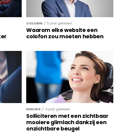
COLUMN
5 jaar geleden
Waarom elke website een
ker
colofon zou moeten hebben
NIEUWS
4 jaar geleden
Solliciteren met een zichtbaar
mooiere glimlach dankzij een
onzichtbare beugel