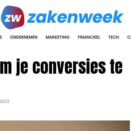
S
ONDERNEMEN
MARKETING
FINANCIEEL
TECH
C
m je conversies te
 2022