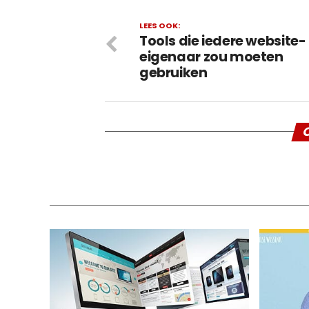
LEES OOK:
Tools die iedere website-
eigenaar zou moeten
gebruiken
O