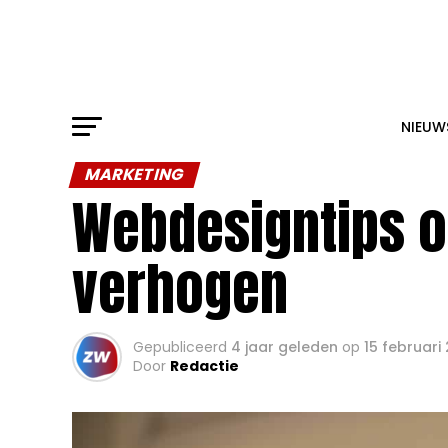
NIEUW
MARKETING
Webdesigntips o
verhogen
Gepubliceerd
4 jaar geleden
op
15 februari
Door
Redactie