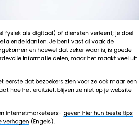
 fysiek als digitaal) of diensten verleent; je doel
etalende klanten. Je bent vast al vaak de
engekomen en hoewel dat zeker waar is, is goede
devolle informatie delen, maar het maakt veel uit
et eerste dat bezoekers zien voor ze ook maar een
at hoe het eruitziet, blijven ze niet op je website
en internetmarketeers-
geven hier hun beste tips
te verhogen
(Engels).