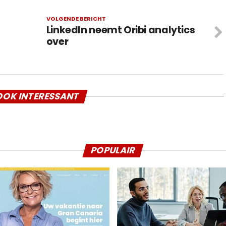
VOLGENDE BERICHT
LinkedIn neemt Oribi analytics
over
OK INTERESSANT
POPULAIR