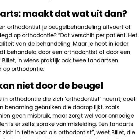
arts: maakt dat wat uit dan?
een orthodontist je beugelbehandeling uitvoert of
egd op orthodontie? “Dat verschilt per patiënt. Het
aliteit van de behandeling. Maar je hebt in ieder
rdt behandeld door een orthodontist of door een
 Billet, in wiens praktijk ook twee tandartsen
 op orthodontie.
kan niet door de beugel
 in orthodontie die zich ‘orthodontist’ noemt, doet
en benaming gebruiken die daarop lijkt, zoals
chien geen misbruik, maar zorgt wel voor onnodige
en is er zelfs sprake van misleiding. Een tandarts
zich in feite voor als orthodontist”, weet Billet, die