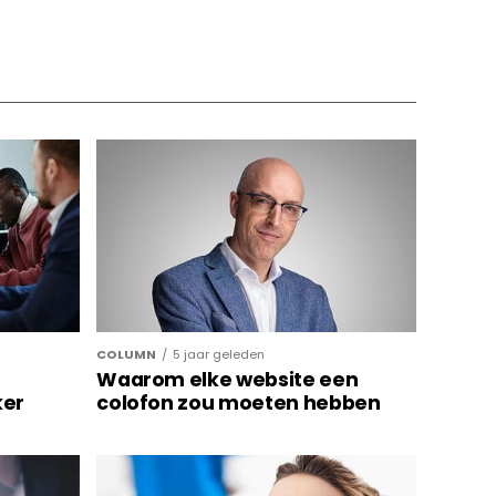
COLUMN
5 jaar geleden
Waarom elke website een
ker
colofon zou moeten hebben