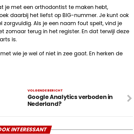
dat je met een orthodontist te maken hebt,
Zoek daarbij het liefst op BIG-nummer. Je kunt ook
zorgvuldig. Als je een naam fout spelt, vind je
t zomaar terug in het register. En dat terwijl deze
rts is.
met wie je wel of niet in zee gaat. En herken de
VOLGENDE BERICHT
Google Analytics verboden in
Nederland?
OK INTERESSANT