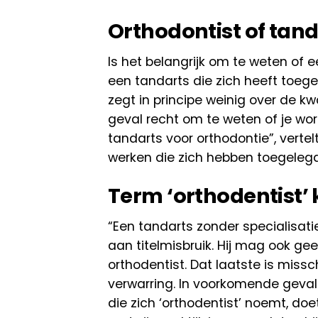
Orthodontist of tand
Is het belangrijk om te weten of 
een tandarts die zich heeft toegel
zegt in principe weinig over de kw
geval recht om te weten of je wo
tandarts voor orthodontie”, vertelt
werken die zich hebben toegelegd
Term ‘orthodentist’ 
“Een tandarts zonder specialisatie
aan titelmisbruik. Hij mag ook ge
orthodentist. Dat laatste is miss
verwarring. In voorkomende gevall
die zich ‘orthodentist’ noemt, doet 