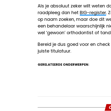
Als je absoluut zeker wilt weten 
raadpleeg dan het
BIG-register
. 
op naam zoeken, maar doe dit wel 
een behandelaar waarschijnlijk nie
wel ‘gewoon’ orthodontist of tanda
Bereid je dus goed voor en check 
juiste titulatuur.
GERELATEERDE ONDERWERPEN:
O