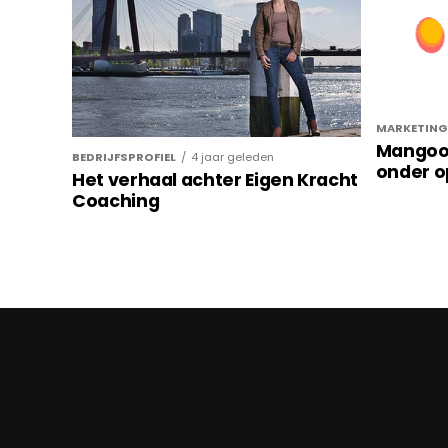
MARKETING
Mangool
BEDRIJFSPROFIEL
4 jaar geleden
onder 
Het verhaal achter Eigen Kracht
Coaching