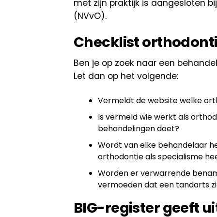
met zijn praktijk is aangesloten bi
(NVvO).
Checklist orthodont
Ben je op zoek naar een behandel
Let dan op het volgende:
Vermeldt de website welke orth
Is vermeld wie werkt als orthod
behandelingen doet?
Wordt van elke behandelaar he
orthodontie als specialisme he
Worden er verwarrende benamin
vermoeden dat een tandarts zi
BIG-register geeft ui