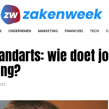
S
ONDERNEMEN
MARKETING
FINANCIEEL
TECH
C
tandarts: wie doet j
ing?
2022