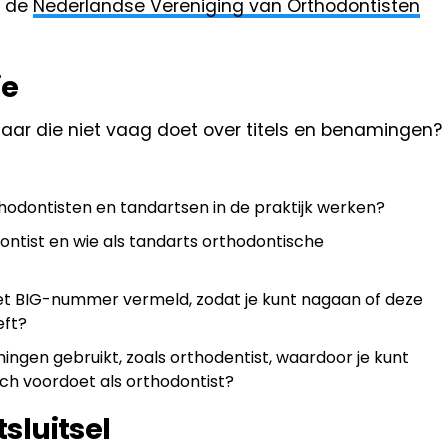
j de
Nederlandse Vereniging van Orthodontisten
ie
aar die niet vaag doet over titels en benamingen?
odontisten en tandartsen in de praktijk werken?
ontist en wie als tandarts orthodontische
t BIG-nummer vermeld, zodat je kunt nagaan of deze
eft?
gen gebruikt, zoals orthodentist, waardoor je kunt
ch voordoet als orthodontist?
tsluitsel