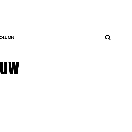
OLUMN
ouw