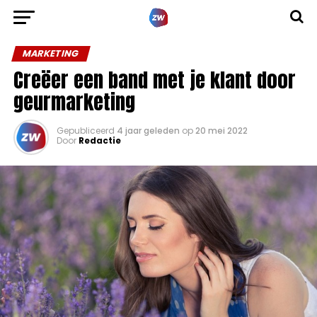
MARKETING
Creëer een band met je klant door
geurmarketing
Gepubliceerd
4 jaar geleden
op
20 mei 2022
Door
Redactie